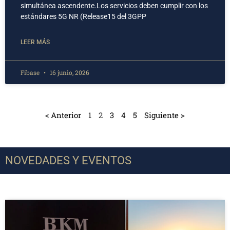
simultánea ascendente.Los servicios deben cumplir con los
estándares 5G NR (Release15 del 3GPP
LEER MÁS
Fibase
16 junio, 2026
< Anterior
1
2
3
4
5
Siguiente >
NOVEDADES Y EVENTOS