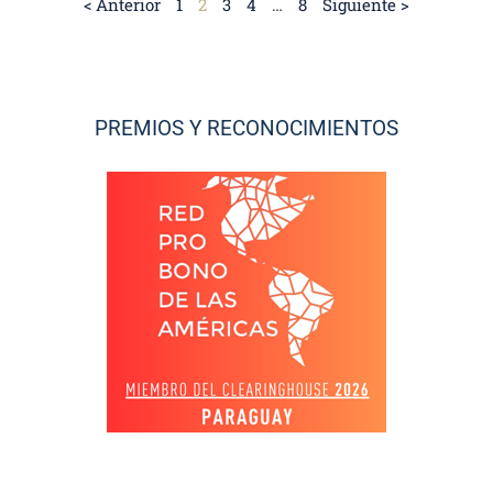
< Anterior
1
2
3
4
…
8
Siguiente >
PREMIOS Y RECONOCIMIENTOS