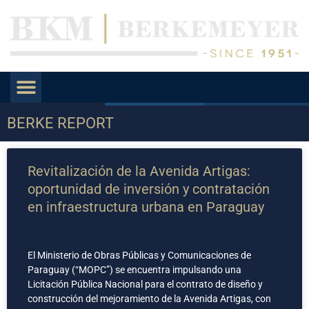
BERKE REPORT
Revitalización de la Avenida Artigas:
oportunidad de inversión y contratación
en infraestructura urbana en Paraguay
El Ministerio de Obras Públicas y Comunicaciones de
Paraguay (“MOPC”) se encuentra impulsando una
Licitación Pública Nacional para el contrato de diseño y
construcción del mejoramiento de la Avenida Artigas, con