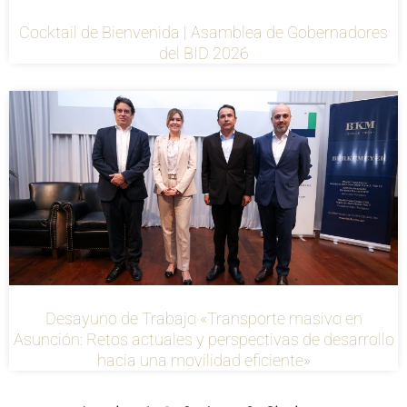
Cocktail de Bienvenida | Asamblea de Gobernadores
del BID 2026
Desayuno de Trabajo «Transporte masivo en
Asunción: Retos actuales y perspectivas de desarrollo
hacia una movilidad eficiente»