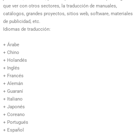
que ver con otros sectores, la traducción de manuales,
catálogos, grandes proyectos, sitios web, software, materiales
de publicidad, etc.
Idiomas de traducción:
+ Árabe
+ Chino
+ Holandés
+ Inglés
+ Francés
+ Alemán
+ Guaraní
+ Italiano
+ Japonés
+ Coreano
+ Portugués
+ Español