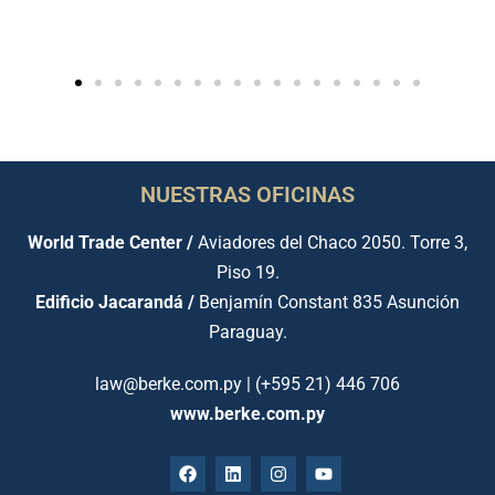
NUESTRAS OFICINAS
World Trade Center /
Aviadores del Chaco 2050. Torre 3,
Piso 19.
Edificio Jacarandá /
Benjamín Constant 835 Asunción
Paraguay.
law@berke.com.py | (+595 21) 446 706
www.berke.com.py