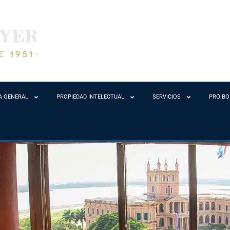
A GENERAL
PROPIEDAD INTELECTUAL
SERVICIOS
PRO B