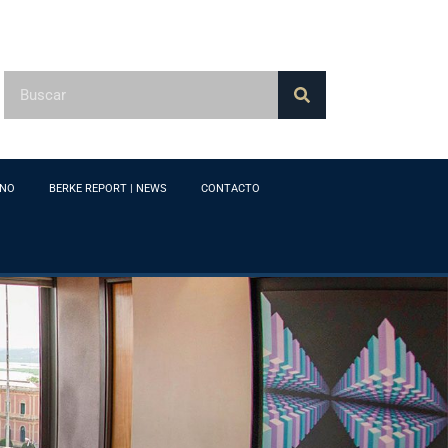
ONO
BERKE REPORT | NEWS
CONTACTO