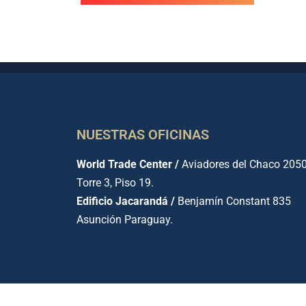
NUESTRAS OFICINAS
World Trade Center /
Aviadores del Chaco 2050
Torre 3, Piso 19.
Edificio Jacarandá /
Benjamín Constant 835
Asunción Paraguay.