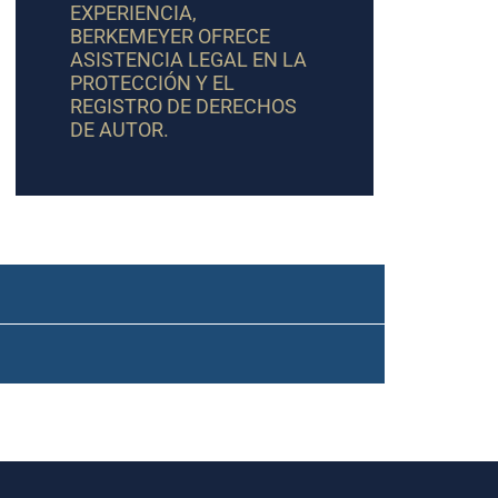
EXPERIENCIA,
BERKEMEYER OFRECE
ASISTENCIA LEGAL EN LA
PROTECCIÓN Y EL
REGISTRO DE DERECHOS
DE AUTOR.