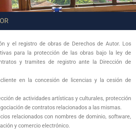
TOR
ión y el registro de obras de Derechos de Autor. Los
ctivas para la protección de las obras bajo la ley de
ntratos y tramites de registro ante la Dirección de
liente en la concesión de licencias y la cesión de
ión de actividades artísticas y culturales, protección
negociación de contratos relacionados a las mismas.
ios relacionados con nombres de dominio, software,
mación y comercio electrónico.