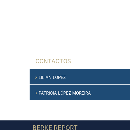
CONTACTOS
›
LILIAN LÓPEZ
›
PATRICIA LÓPEZ MOREIRA
BERKE REPORT