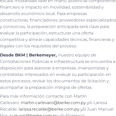
escala, modalidad llave en mano, potencial componente
financiero e impacto en movilidad, sostenibilidad y
desarrollo económico local. Para empresas
constructoras, financiadores, proveedores especializados
y consorcios, la preparación anticipada será clave para
evaluar la participación, estructurar una oferta
competitiva y alinear capacidades técnicas, financieras y
legales con los requisitos del proceso.
Desde BKM | Berkemeyer,
nuestro equipo de
Contrataciones Públicas e Infraestructura se encuentra a
disposición para asesorar a empresas, inversionistas y
contratistas interesados en evaluar su participación en
estos procesos, revisar los documentos de licitación y
acompañar la preparación integral de ofertas.
Para más información contacte con Martín
Carlevaro:
martin.carlevaro@berke.com.py
y/o Larissa
Recalde:
larissa.recalde@berke.com.py
y/o Juan Manuel
Ros:
juan.ros@berke.com.py
y/o Florencia