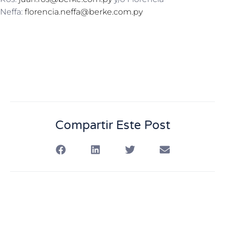
Neffa:
florencia.neffa@berke.com.py
Compartir Este Post