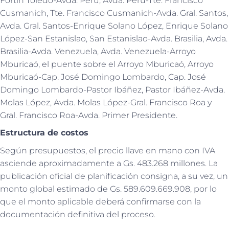
Fortín Toledo-Avda. Perú, Avda. Perú-Tte. Francisco
Cusmanich, Tte. Francisco Cusmanich-Avda. Gral. Santos,
Avda. Gral. Santos-Enrique Solano López, Enrique Solano
López-San Estanislao, San Estanislao-Avda. Brasilia, Avda.
Brasilia-Avda. Venezuela, Avda. Venezuela-Arroyo
Mburicaó, el puente sobre el Arroyo Mburicaó, Arroyo
Mburicaó-Cap. José Domingo Lombardo, Cap. José
Domingo Lombardo-Pastor Ibáñez, Pastor Ibáñez-Avda.
Molas López, Avda. Molas López-Gral. Francisco Roa y
Gral. Francisco Roa-Avda. Primer Presidente.
Estructura de costos
Según presupuestos, el precio llave en mano con IVA
asciende aproximadamente a Gs. 483.268 millones. La
publicación oficial de planificación consigna, a su vez, un
monto global estimado de Gs. 589.609.669.908, por lo
que el monto aplicable deberá confirmarse con la
documentación definitiva del proceso.