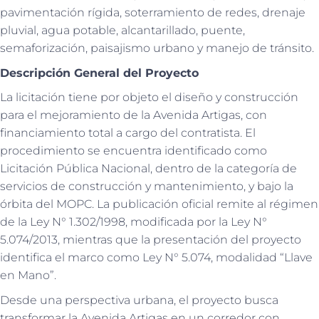
pavimentación rígida, soterramiento de redes, drenaje
pluvial, agua potable, alcantarillado, puente,
semaforización, paisajismo urbano y manejo de tránsito.
Descripción General del Proyecto
La licitación tiene por objeto el diseño y construcción
para el mejoramiento de la Avenida Artigas, con
financiamiento total a cargo del contratista. El
procedimiento se encuentra identificado como
Licitación Pública Nacional, dentro de la categoría de
servicios de construcción y mantenimiento, y bajo la
órbita del MOPC. La publicación oficial remite al régimen
de la Ley N° 1.302/1998, modificada por la Ley N°
5.074/2013, mientras que la presentación del proyecto
identifica el marco como Ley N° 5.074, modalidad “Llave
en Mano”.
Desde una perspectiva urbana, el proyecto busca
transformar la Avenida Artigas en un corredor con