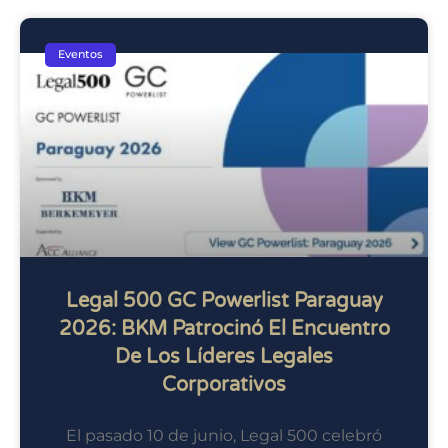
Eventos
Legal 500 GC Powerlist Paraguay
2026: BKM Patrocinó El Encuentro
De Los Líderes Legales
Corporativos
El pasado 10 de junio, Legal 500 celebró