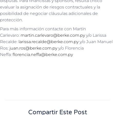
disputas. Para financistas y sponsors, resulta crítico
evaluar la asignación de riesgos contractuales y la
posibilidad de negociar cláusulas adicionales de
protección.
Para más información contacte con Martín
Carlevaro:
martin.carlevaro@berke.com.py
y/o Larissa
Recalde:
larissa.recalde@berke.com.py
y/o Juan Manuel
Ros:
juan.ros@berke.com.py
y/o Florencia
Neffa:
florencia.neffa@berke.com.py
Compartir Este Post