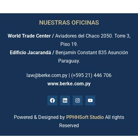
NUESTRAS OFICINAS
World Trade Center /
Aviadores del Chaco 2050. Torre 3,
Piso 19.
Edificio Jacarandá /
Benjamín Constant 835 Asunción
Paraguay.
law@berke.com.py | (+595 21) 446 706
www.berke.com.py
Powered & Designed by
PPHHSoft Studio
All rights
Reserved