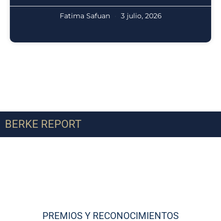
Fatima Safuan
3 julio, 2026
BERKE REPORT
PREMIOS Y RECONOCIMIENTOS