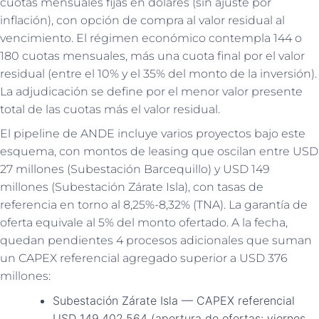
cuotas mensuales fijas en dólares (sin ajuste por
inflación), con opción de compra al valor residual al
vencimiento. El régimen económico contempla 144 o
180 cuotas mensuales, más una cuota final por el valor
residual (entre el 10% y el 35% del monto de la inversión).
La adjudicación se define por el menor valor presente
total de las cuotas más el valor residual.
El pipeline de ANDE incluye varios proyectos bajo este
esquema, con montos de leasing que oscilan entre USD
27 millones (Subestación Barcequillo) y USD 149
millones (Subestación Zárate Isla), con tasas de
referencia en torno al 8,25%-8,32% (TNA). La garantía de
oferta equivale al 5% del monto ofertado. A la fecha,
quedan pendientes 4 procesos adicionales que suman
un CAPEX referencial agregado superior a USD 376
millones:
Subestación Zárate Isla — CAPEX referencial
USD 149.402.564 (apertura de ofertas: viernes