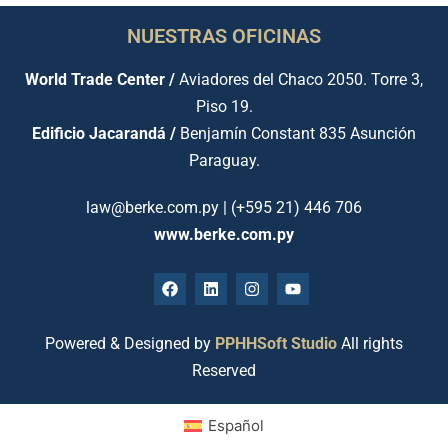
NUESTRAS OFICINAS
World Trade Center /
Aviadores del Chaco 2050. Torre 3,
Piso 19.
Edificio Jacarandá /
Benjamín Constant 835 Asunción
Paraguay.
law@berke.com.py | (+595 21) 446 706
www.berke.com.py
Powered & Designed by
PPHHSoft Studio
All rights
Reserved
Español