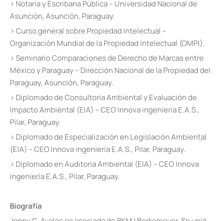
› Notaria y Escribana Pública – Universidad Nacional de
Asunción, Asunción, Paraguay.
› Curso general sobre Propiedad Intelectual –
Organización Mundial de la Propiedad Intelectual (OMPI).
› Seminario Comparaciones de Derecho de Marcas entre
México y Paraguay – Dirección Nacional de la Propiedad del
Paraguay, Asunción, Paraguay.
› Diplomado de Consultoría Ambiental y Evaluación de
Impacto Ambiental (EIA) – CEO Innova ingeniería E.A.S.,
Pilar, Paraguay.
› Diplomado de Especialización en Legislación Ambiental
(EIA) – CEO Innova ingeniería E.A.S., Pilar, Paraguay.
› Diplomado en Auditoria Ambiental (EIA) – CEO Innova
ingeniería E.A.S., Pilar, Paraguay.
Biografía
Jenny G. Avalos es asociada de BKM | Berkemeyer. Se unió