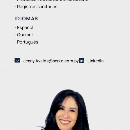
- Registros sanitarios
IDIOMAS
- Español
- Guaraní
- Portugués
Jenny.Avalos@berke.com.py
LinkedIn