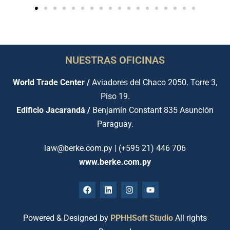
NUESTRAS OFICINAS
World Trade Center /
Aviadores del Chaco 2050. Torre 3,
Piso 19.
Edificio Jacarandá /
Benjamín Constant 835 Asunción
Paraguay.
law@berke.com.py | (+595 21) 446 706
www.berke.com.py
Powered & Designed by
PPHHSoft Studio
All rights