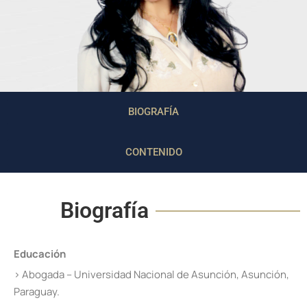
BIOGRAFÍA
CONTENIDO
Biografía
Educación
› Abogada – Universidad Nacional de Asunción, Asunción,
Paraguay.