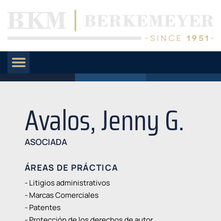
Avalos, Jenny G.
ASOCIADA
ÁREAS DE PRÁCTICA
- Litigios administrativos
- Marcas Comerciales
- Patentes
- Protección de los derechos de autor