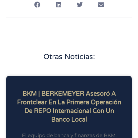
Otras Noticias:
BKM | BERKEMEYER Asesoró A
Frontclear En La Primera Operación
De REPO Internacional Con Un
Banco Local
El equipo de banca y finanzas de BKM,