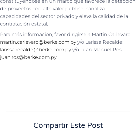
constituyéndose en un marco que favorece la detección
de proyectos con alto valor público, canaliza
capacidades del sector privado y eleva la calidad de la
contratación estatal.
Para más información, favor dirigirse a Martín Carlevaro:
martin.carlevaro@berke.com.py
y/o Larissa Recalde:
larissa.recalde@berke.com.py
y/o Juan Manuel Ros:
juan.ros@berke.com.py
Compartir Este Post