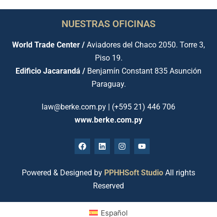
NUESTRAS OFICINAS
World Trade Center /
Aviadores del Chaco 2050. Torre 3,
Piso 19.
Edificio Jacarandá /
Benjamín Constant 835 Asunción
Paraguay.
law@berke.com.py | (+595 21) 446 706
www.berke.com.py
Powered & Designed by
PPHHSoft Studio
All rights
Reserved
Español