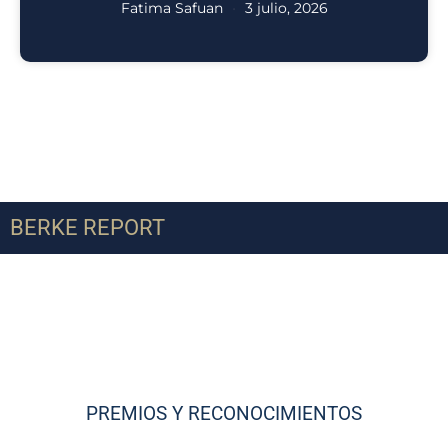
Fatima Safuan
3 julio, 2026
BERKE REPORT
PREMIOS Y RECONOCIMIENTOS