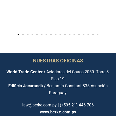
NUESTRAS OFICINAS
World Trade Center /
Aviadores del Chaco 2050. Torre 3,
Piso 19.
Edificio Jacarandá /
Benjamín Constant 835 Asunción
Paraguay.
law@berke.com.py | (+595 21) 446 706
www.berke.com.py