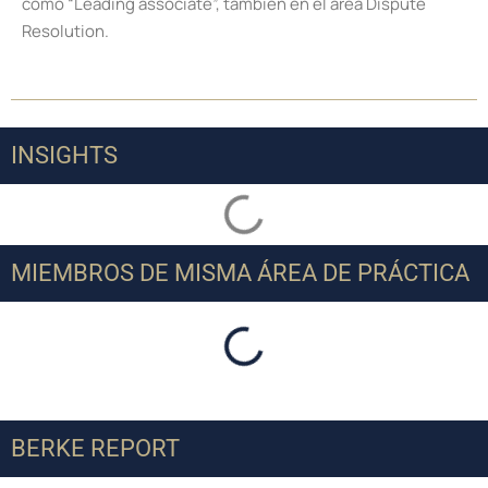
como “Leading associate”, también en el área Dispute
Resolution.
INSIGHTS
MIEMBROS DE MISMA ÁREA DE PRÁCTICA
BERKE REPORT