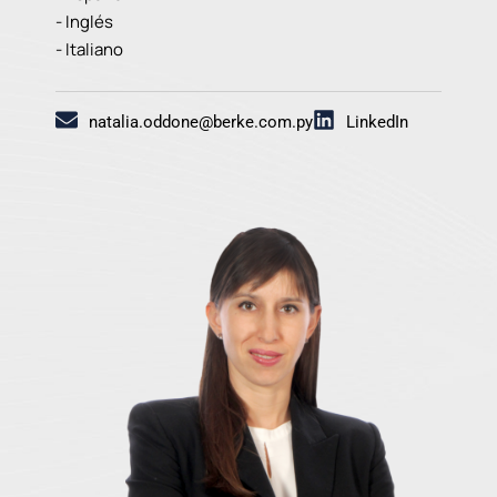
- Inglés
- Italiano
natalia.oddone@berke.com.py
LinkedIn