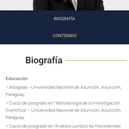
BIOGRAFÍA
CONTENIDO
Biografía
Educación
› Abogada – Universidad Nacional de Asunción, Asunción,
Paraguay.
› Curso de posgrado en “Metodología de la Investigación
Científica” – Universidad Nacional de Asunción, Asunción,
Paraguay.
› Curso de posgrado en “Análisis Jurídico de Precedentes