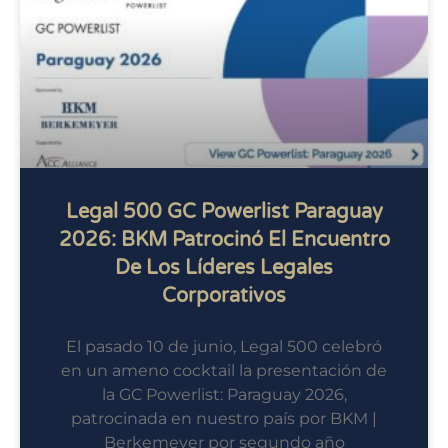
Legal 500 GC Powerlist Paraguay
2026: BKM Patrocinó El Encuentro
De Los Líderes Legales
Corporativos
El pasado 10 de junio, Legal 500 celebró
en un ameno cocktail la presentación de
la GC Powerlist: Paraguay 2026,
patrocinada en nuestro país por BKM |
Berkemeyer por segundo año