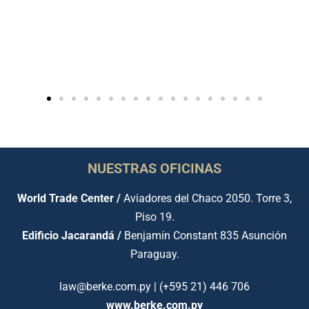
NUESTRAS OFICINAS
World Trade Center /
Aviadores del Chaco 2050. Torre 3,
Piso 19.
Edificio Jacarandá /
Benjamín Constant 835 Asunción
Paraguay.
law@berke.com.py | (+595 21) 446 706
www.berke.com.py