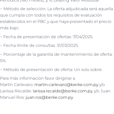
Periódica (180 meses); y, ii) Leasing Valor Residual.
− Método de selección: La oferta adjudicada será aquella
que cumpla con todos los requisitos de evaluación
establecidos en el PBC y que haya presentado el precio
más bajo.
− Fecha de presentación de ofertas: 7/04/2025.
− Fecha límite de consultas: 31/03/2025.
− Porcentaje de la garantía de mantenimiento de oferta:
5%.
− Método de presentación de oferta: Un solo sobre.
Para más información favor dirigirse a
Martín Carlevaro:
martin.carlevaro@berke.com.py
y/o
Larissa Recalde:
larissa.recalde@berke.com.py
, y/o Juan
Manuel Ros:
juan.ros@berke.com.py