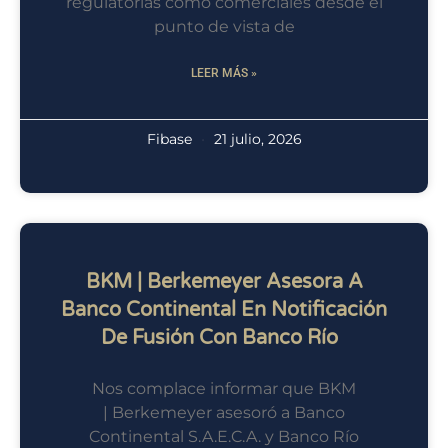
regulatorias como comerciales desde el
punto de vista de
LEER MÁS »
Fibase
21 julio, 2026
BKM | Berkemeyer Asesora A
Banco Continental En Notificación
De Fusión Con Banco Río
Nos complace informar que BKM
| Berkemeyer asesoró a Banco
Continental S.A.E.C.A. y Banco Río