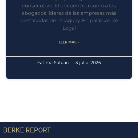
consecutivo. El encuentro reunió a los
abogados líderes de las empresas más
destacadas de Paraguay. En palabras de
Legal
LEER MÁS »
Fatima Safuan
3 julio, 2026
BERKE REPORT