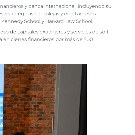
inancieros y banca internacional, incluyendo su
s estratégicas complejas y en el acceso a
 Kennedy School y Harvard Law School.
so de capitales extranjeros y servicios de soft-
ria en cierres financieros por más de 500
.