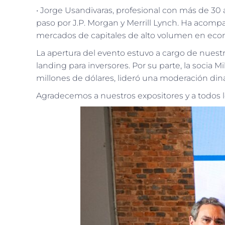
• Jorge Usandivaras, profesional con más de 30 
paso por J.P. Morgan y Merrill Lynch. Ha acompa
mercados de capitales de alto volumen en eco
La apertura del evento estuvo a cargo de nuestro
landing para inversores. Por su parte, la socia M
millones de dólares, lideró una moderación din
Agradecemos a nuestros expositores y a todos lo