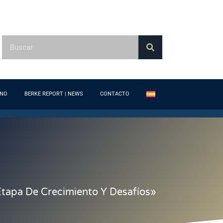
ONO
BERKE REPORT | NEWS
CONTACTO
tapa De Crecimiento Y Desafíos»