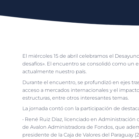
El miércoles 15 de abril celebramos el Desay
desafíos». El encuentro se consolidó como un e
actualmente nuestro país.
Durante el encuentro, se profundizó en ejes tras
acceso a mercados internacionales y el impacto
estructuras, entre otros interesantes temas.
La jornada contó con la participación de destaca
• René Ruiz Díaz, licenciado en Administración
de Avalon Administradora de Fondos, que ademá
presidente de la Caja de Valores del Paraguay (2