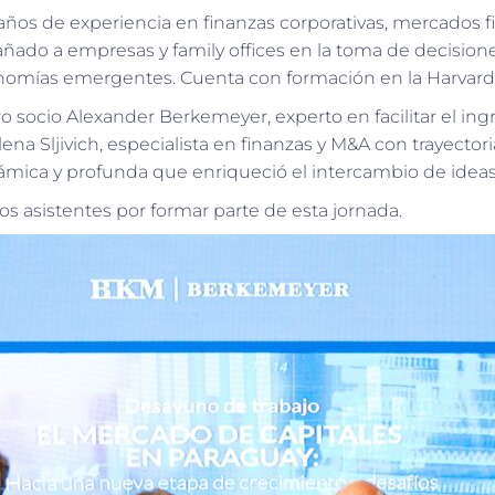
años de experiencia en finanzas corporativas, mercados f
ñado a empresas y family offices en la toma de decisione
nomías emergentes. Cuenta con formación en la Harvard
 socio Alexander Berkemeyer, experto en facilitar el ingre
ilena Sljivich, especialista en finanzas y M&A con trayecto
ámica y profunda que enriqueció el intercambio de ideas
s asistentes por formar parte de esta jornada.