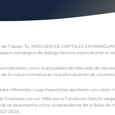
uno de Trabajo “EL MERCADO DE CAPITALES EN PARAGUAY:
spacio estratégico de diálogo técnico, esencial ante el
cendentales como: la actualidad del Mercado de Valores y 
 de la nueva normativa en la profundización de volumen 
dos referentes, cuyas trayectorias aportaron una visión in
 de Empresas con un MBA por la Fundación Getulio Vargas
s se desempeña como vicepresidente de la Bolsa de Val
021-2023).