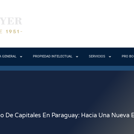
A GENERAL
PROPIEDAD INTELECTUAL
SERVICIOS
PRO B
o De Capitales En Paraguay: Hacia Una Nueva E