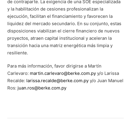
de contraparte. La exigencia de una SOE especializada
y la habilitación de cesiones profesionalizan la
ejecución, facilitan el financiamiento y favorecen la
liquidez del mercado secundario. En su conjunto, estas
disposiciones viabilizan el cierre financiero de nuevos
proyectos, atraen capital institucional y aceleran la
transición hacia una matriz energética más limpia y
resiliente.
Para más información, favor dirigirse a Martín
Carlevaro:
martin.carlevaro@berke.com.py
y/o Larissa
Recalde:
larissa.recalde@berke.com.py
y/o Juan Manuel
Ros:
juan.ros@berke.com.py