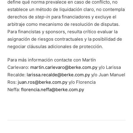
define qué norma prevalece en caso de conflicto, no
establece un método de liquidación claro, no contempla
derechos de
step-in
para financiadores y excluye el
arbitraje como mecanismo de resolución de disputas.
Para financistas y sponsors, resulta crítico evaluar la
asignación de riesgos contractuales y la posibilidad de
negociar cláusulas adicionales de protección.
Para más información contacte con Martín
Carlevaro:
martin.carlevaro@berke.com.py
y/o Larissa
Recalde:
larissa.recalde@berke.com.py
y/o Juan Manuel
Ros:
juan.ros@berke.com.py
y/o Florencia
Neffa:
florencia.neffa@berke.com.py