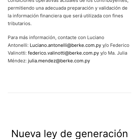
condiciones operativas actuales de los contribuyentes,
permitiendo una adecuada preparación y validación de
la información financiera que será utilizada con fines
tributarios.
Para más información, contacte con Luciano
Antonelli:
Luciano.antonelli@berke.com.py
y/o Federico
Valinotti:
federico.valinotti@berke.com.py
y/o Ma. Julia
Méndez:
julia.mendez@berke.com.py
Nueva ley de generación