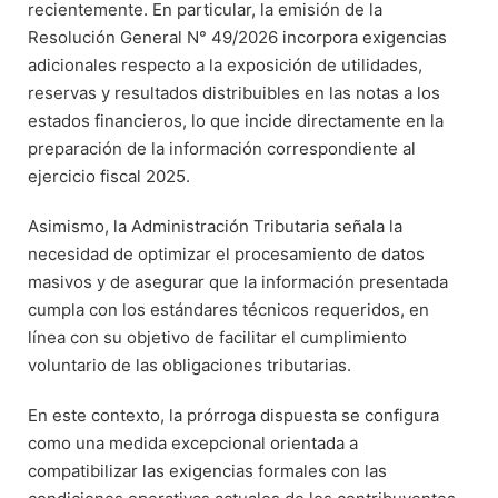
recientemente. En particular, la emisión de la
Resolución General N° 49/2026 incorpora exigencias
adicionales respecto a la exposición de utilidades,
reservas y resultados distribuibles en las notas a los
estados financieros, lo que incide directamente en la
preparación de la información correspondiente al
ejercicio fiscal 2025.
Asimismo, la Administración Tributaria señala la
necesidad de optimizar el procesamiento de datos
masivos y de asegurar que la información presentada
cumpla con los estándares técnicos requeridos, en
línea con su objetivo de facilitar el cumplimiento
voluntario de las obligaciones tributarias.
En este contexto, la prórroga dispuesta se configura
como una medida excepcional orientada a
compatibilizar las exigencias formales con las