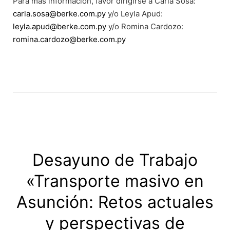
Para más información, favor dirigirse a Carla Sosa:
carla.sosa@berke.com.py
y/o Leyla Apud:
leyla.apud@berke.com.py
y/o Romina Cardozo:
romina.cardozo@berke.com.py
Desayuno de Trabajo
«Transporte masivo en
Asunción: Retos actuales
y perspectivas de