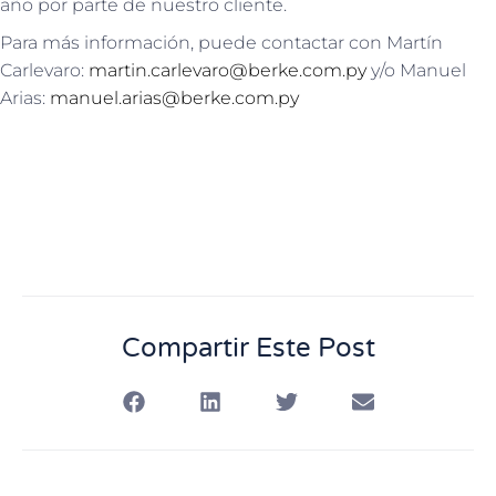
año por parte de nuestro cliente.
Para más información, puede contactar con Martín
Carlevaro:
martin.carlevaro@berke.com.py
y/o Manuel
Arias:
manuel.arias@berke.com.py
Compartir Este Post