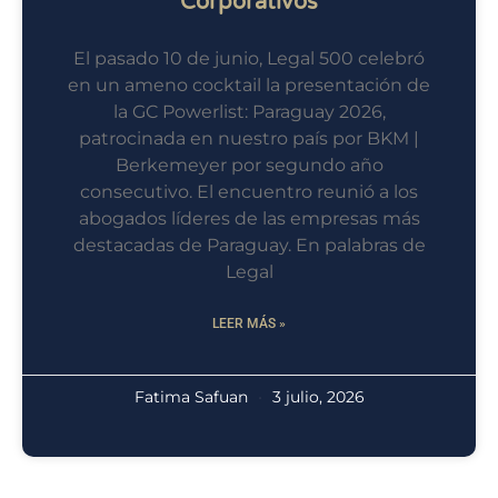
Corporativos
El pasado 10 de junio, Legal 500 celebró
en un ameno cocktail la presentación de
la GC Powerlist: Paraguay 2026,
patrocinada en nuestro país por BKM |
Berkemeyer por segundo año
consecutivo. El encuentro reunió a los
abogados líderes de las empresas más
destacadas de Paraguay. En palabras de
Legal
LEER MÁS »
Fatima Safuan
3 julio, 2026