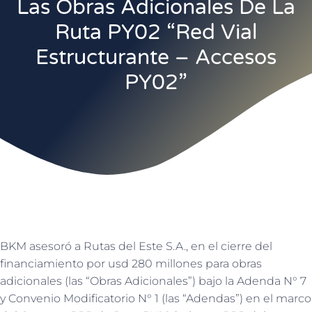
Las Obras Adicionales De La
Ruta PY02 “Red Vial
Estructurante – Accesos
PY02”
BKM asesoró a Rutas del Este S.A., en el cierre del
financiamiento por usd 280 millones para obras
adicionales (las “Obras Adicionales”) bajo la Adenda N° 7
y Convenio Modificatorio N° 1 (las “Adendas”) en el marco