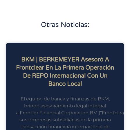
Otras Noticias:
BKM | BERKEMEYER Asesoró A
Frontclear En La Primera Operación
De REPO Internacional Con Un
Banco Local
El equipo de banca y finanzas de BKM,
brindó asesoramiento legal integral
a Frontier Financial Corporation B.V. (“Frontclear”)
sus empresas subsidiarias en la primera
transacción financiera internacional de