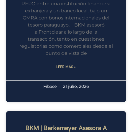
REPO entre una institución financiera
extranjera y un banco local, bajo un
GMRA con bonos internacionales del
tesoro paraguayo. BKM asesoró
a Frontclear a lo largo de la
transacción, tanto en cuestiones
regulatorias como comerciales desde el
punto de vista de
LEER MÁS »
Fibase
21 julio, 2026
BKM | Berkemeyer Asesora A