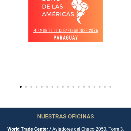
NUESTRAS OFICINAS
World Trade Center /
Aviadores del Chaco 2050. Torre 3,