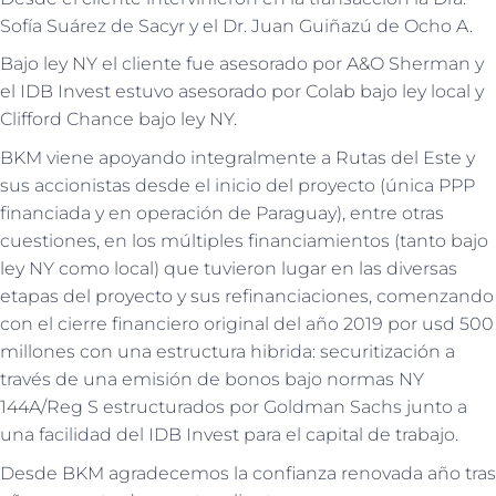
Sofía Suárez de Sacyr y el Dr. Juan Guiñazú de Ocho A.
Bajo ley NY el cliente fue asesorado por A&O Sherman y
el IDB Invest estuvo asesorado por Colab bajo ley local y
Clifford Chance bajo ley NY.
BKM viene apoyando integralmente a Rutas del Este y
sus accionistas desde el inicio del proyecto (única PPP
financiada y en operación de Paraguay), entre otras
cuestiones, en los múltiples financiamientos (tanto bajo
ley NY como local) que tuvieron lugar en las diversas
etapas del proyecto y sus refinanciaciones, comenzando
con el cierre financiero original del año 2019 por usd 500
millones con una estructura hibrida: securitización a
través de una emisión de bonos bajo normas NY
144A/Reg S estructurados por Goldman Sachs junto a
una facilidad del IDB Invest para el capital de trabajo.
Desde BKM agradecemos la confianza renovada año tras